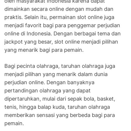
oleh masyarakat Indonesia karena dapat
dimainkan secara online dengan mudah dan
praktis. Selain itu, permainan slot online juga
menjadi favorit bagi para penggemar perjudian
online di Indonesia. Dengan berbagai tema dan
jackpot yang besar, slot online menjadi pilihan
yang menarik bagi para pemain.
Bagi pecinta olahraga, taruhan olahraga juga
menjadi pilihan yang menarik dalam dunia
perjudian online. Dengan banyaknya
pertandingan olahraga yang dapat
dipertaruhkan, mulai dari sepak bola, basket,
tenis, hingga balap kuda, taruhan olahraga
memberikan sensasi yang berbeda bagi para
pemain.