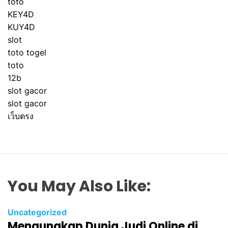
toto
KEY4D
KUY4D
slot
toto togel
toto
12b
slot gacor
slot gacor
เว็บตรง
You May Also Like:
C
Uncategorized
Mengungkap Dunia Judi Online di
a