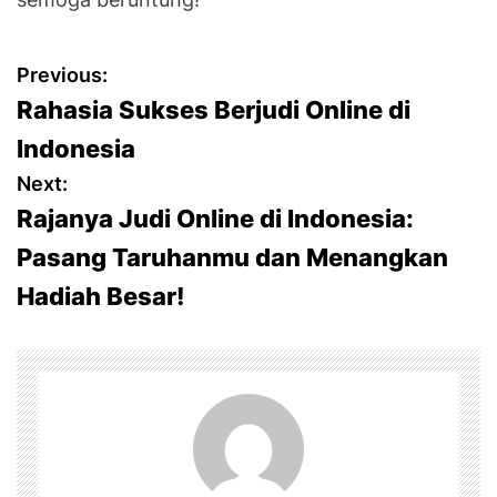
P
Previous:
Rahasia Sukses Berjudi Online di
o
Indonesia
s
Next:
Rajanya Judi Online di Indonesia:
t
Pasang Taruhanmu dan Menangkan
n
Hadiah Besar!
a
v
i
g