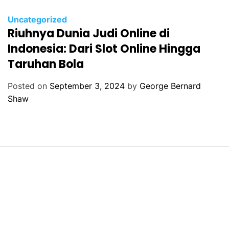
i
C
Uncategorized
e
Riuhnya Dunia Judi Online di
a
s
t
Indonesia: Dari Slot Online Hingga
e
Taruhan Bola
g
o
Posted on
September 3, 2024
by
George Bernard
r
Shaw
i
e
s