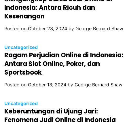
t
Indonesia: Antara Ricuh dan
e
Kesenangan
g
o
Posted on
October 23, 2024
by
George Bernard Shaw
r
i
C
Uncategorized
e
Ragam Perjudian Online di Indonesia:
a
s
t
Antara Slot Online, Poker, dan
e
Sportsbook
g
o
Posted on
October 13, 2024
by
George Bernard Shaw
r
i
C
Uncategorized
e
Keberuntungan di Ujung Jari:
a
s
t
Fenomena Judi Online di Indonesia
e