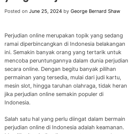
O
D
Posted on
June 25, 2024
by
George Bernard Shaw
E
Perjudian online merupakan topik yang sedang
ramai diperbincangkan di Indonesia belakangan
ini. Semakin banyak orang yang tertarik untuk
mencoba peruntungannya dalam dunia perjudian
secara online. Dengan begitu banyak pilihan
permainan yang tersedia, mulai dari judi kartu,
mesin slot, hingga taruhan olahraga, tidak heran
jika perjudian online semakin populer di
Indonesia.
Salah satu hal yang perlu diingat dalam bermain
perjudian online di Indonesia adalah keamanan.