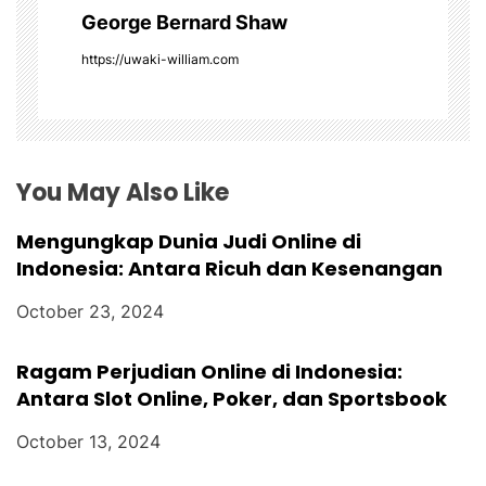
a
George Bernard Shaw
t
https://uwaki-william.com
i
o
You May Also Like
n
Mengungkap Dunia Judi Online di
Indonesia: Antara Ricuh dan Kesenangan
October 23, 2024
Ragam Perjudian Online di Indonesia:
Antara Slot Online, Poker, dan Sportsbook
October 13, 2024