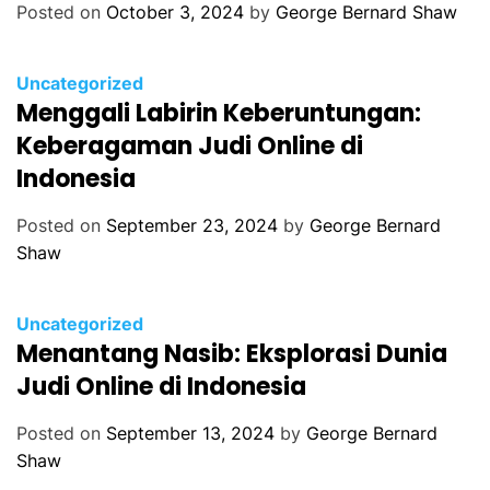
g
Posted on
October 3, 2024
by
George Bernard Shaw
o
r
C
Uncategorized
i
Menggali Labirin Keberuntungan:
a
e
t
Keberagaman Judi Online di
s
e
Indonesia
g
o
Posted on
September 23, 2024
by
George Bernard
r
Shaw
i
e
C
Uncategorized
s
Menantang Nasib: Eksplorasi Dunia
a
t
Judi Online di Indonesia
e
g
Posted on
September 13, 2024
by
George Bernard
o
Shaw
r